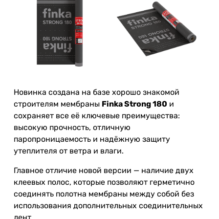
Новинка создана на базе хорошо знакомой
строителям мембраны
Finka Strong 180
и
сохраняет все её ключевые преимущества:
высокую прочность, отличную
паропроницаемость и надёжную защиту
утеплителя от ветра и влаги.
Главное отличие новой версии — наличие двух
клеевых полос, которые позволяют герметично
соединять полотна мембраны между собой без
использования дополнительных соединительных
лент.