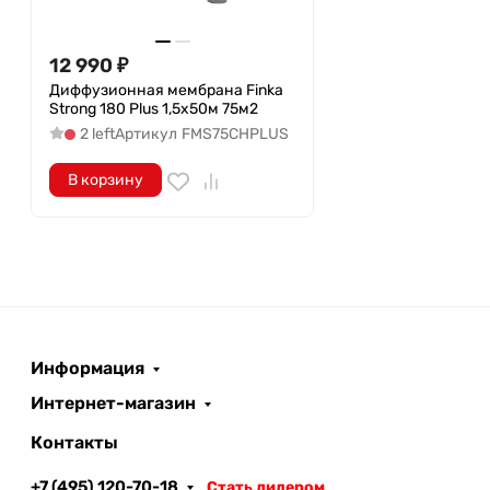
12 990
₽
Диффузионная мембрана Finka
Strong 180 Plus 1,5х50м 75м2
2 left
Артикул
FMS75CHPLUS
В корзину
Информация
Интернет-магазин
Контакты
+7 (495) 120-70-18
Стать дилером