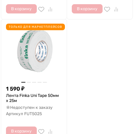
В корзину
В корзину
ТОЛЬКО ДЛЯ МАРКЕТПЛЕЙСОВ
1 590
₽
Лента Finka Uni Tape 50мм
х 25м
Недоступен к заказу
Артикул
FUT5025
В корзину