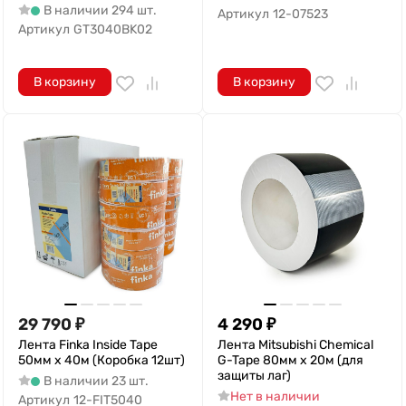
В наличии 294 шт.
Артикул
12-07523
Артикул
GT3040BK02
В корзину
В корзину
29 790
₽
4 290
₽
Лента Finka Inside Tape
Лента Mitsubishi Chemical
50мм х 40м (Коробка 12шт)
G-Tape 80мм x 20м (для
защиты лаг)
В наличии 23 шт.
Нет в наличии
Артикул
12-FIT5040