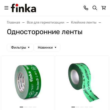
Главная
Все для герметизации
Клейкие ленты
Одн
Односторонние ленты
Фильтры
Новинки