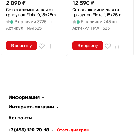
2 090
₽
12 590
₽
Сетка алюминиевая от
Сетка алюминиевая от
грызунов Finka 0,15x25m
грызунов Finka 1,15x25m
В наличии 3725 шт.
В наличии 245 шт.
Артикул
FMA1525
Артикул
FMA11525
В корзину
В корзину
Информация
Интернет-магазин
Контакты
+7 (495) 120-70-18
Стать дилером