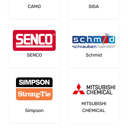
CAMO
SIGA
SENCO
Schmid
MITSUBISHI
Simpson
CHEMICAL