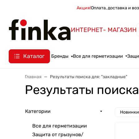
Акция!
Оплата, доставка и во
ИНТЕРНЕТ- МАГАЗИН
Каталог
Бренды
Все для герметизации
Защи
Главная
Результаты поиска для: "закладные"
Результаты поиска
Категории
Новинки
Все для герметизации
Защита от грызунов/