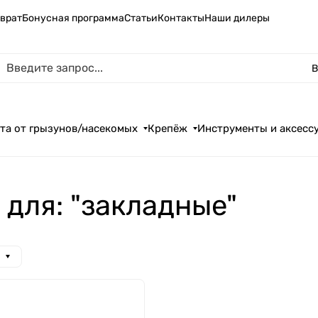
зврат
Бонусная программа
Статьи
Контакты
Наши дилеры
В
та от грызунов/насекомых
Крепёж
Инструменты и аксесс
 для: "закладные"