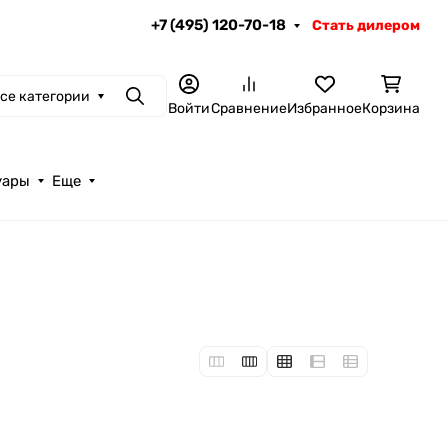
+7 (495) 120-70-18
Стать дилером
се категории
Поиск
Войти
Сравнение
Избранное
Корзина
уары
Еще