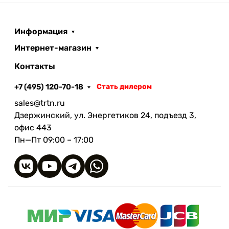
зависимости от условий)
Температура хранения: +5…+25 °C
Информация
УФ-стойкость: до 6 месяцев
(центрально‑европейский климат)
Интернет-магазин
Контакты
+7 (495) 120-70-18
Стать дилером
sales@trtn.ru
Дзержинский, ул. Энергетиков 24, подъезд 3,
офис 443
Пн—Пт 09:00 – 17:00