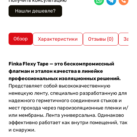
Получить консультацию
Обзор
Характеристики
Отзывы (0)
Загр
Finka Flexy Tape — это бескомпромиссный
флагман и эталон качества в линейке
профессиональных изоляционных решений.
Представляет собой высококачественную
немецкую ленту, специально разработанную для
надежного герметичного соединения стыков и
мест прохода через пароизоляционные пленки и/
или мембраны. Лента универсальна. Одинаково
эффективно работает как внутри помещений, так
и снаружи.