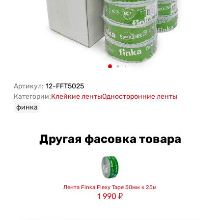
Артикул:
12-FFT5025
Категории:
Клейкие ленты
Односторонние ленты
финка
Другая фасовка товара
Лента Finka Flexy Tape 50мм х 25м
1 990
₽