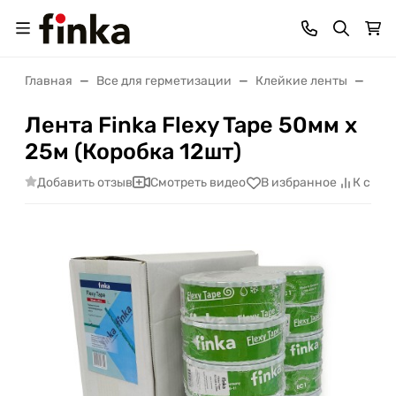
Главная
Все для герметизации
Клейкие ленты
Лент
Лента Finka Flexy Tape 50мм х
25м (Коробка 12шт)
Добавить отзыв
Смотреть видео
В избранное
К срав