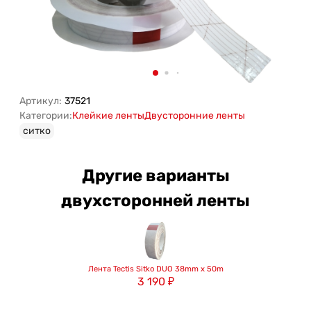
Артикул:
37521
Категории:
Клейкие ленты
Двусторонние ленты
ситко
Другие варианты
двухсторонней ленты
Лента Tectis Sitko DUO 38mm x 50m
3 190
₽