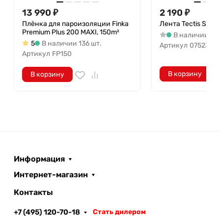
13 990
₽
2 190
₽
Плёнка для пароизоляции Finka
Лента Tectis Sitko
Premium Plus 200 MAXI, 150m²
В наличии 161
5
В наличии 136 шт.
Артикул
07523
Артикул
FP150
В корзину
В корзину
Информация
Интернет-магазин
Контакты
+7 (495) 120-70-18
Стать дилером