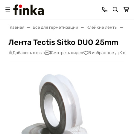
Главная
Все для герметизации
Клейкие ленты
Лен
Лента Tectis Sitko DUO 25mm
Добавить отзыв
Смотреть видео
В избранное
К срав