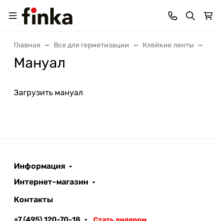
Главная
Все для герметизации
Клейкие ленты
Лен
Мануал
Загрузить мануал
Информация
Интернет-магазин
Контакты
+7 (495) 120-70-18
Стать дилером