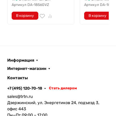
Артикул
DA-1856GVZ
Артикул
DA-1863
сделаны профессионалами для
профессионалов!!!
В корзину
В корзину
Информация
Интернет-магазин
Контакты
+7 (495) 120-70-18
Стать дилером
sales@trtn.ru
Дзержинский, ул. Энергетиков 24, подъезд 3,
офис 443
Пн—Пт 09:00 – 17:00