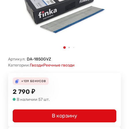
Артикул:
DA-1850GVZ
Категории:
Гвозди
Реечные гвозди
+139
БОНУСОВ
2 790
₽
В наличии 57 шт.
В корзину