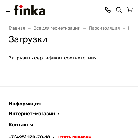
Главная
Все для герметизации
Пароизоляция
Плён
Загрузки
Загрузить сертификат соответствия
Информация
Интернет-магазин
Контакты
+7 (495) 120-70-18
Стать дилером