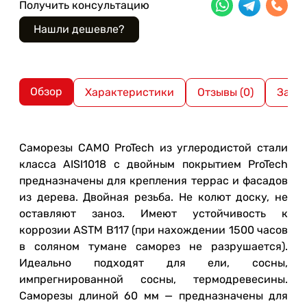
Получить консультацию
Обзор
Характеристики
Отзывы (0)
Загр
Саморезы CAMO ProTech из углеродистой стали
класса AISI1018 с двойным покрытием ProTech
предназначены для крепления террас и фасадов
из дерева. Двойная резьба. Не колют доску, не
оставляют заноз. Имеют устойчивость к
коррозии ASTM B117 (при нахождении 1500 часов
в соляном тумане саморез не разрушается).
Идеально подходят для ели, сосны,
импрегнированной сосны, термодревесины.
Саморезы длиной 60 мм — предназначены для