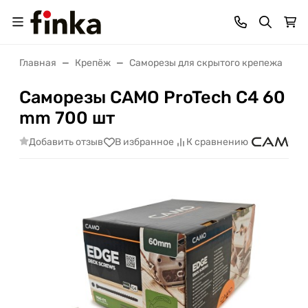
Главная
Крепёж
Саморезы для скрытого крепежа
С
Саморезы CAMO ProTech C4 60
mm 700 шт
Добавить отзыв
В избранное
К сравнению