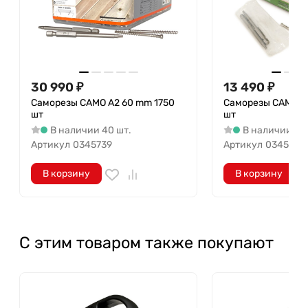
30 990
₽
13 490
₽
Саморезы CAMO A2 60 mm 1750
Саморезы CAMO A
шт
шт
В наличии 40 шт.
В наличии 78 
Артикул
0345739
Артикул
0345244
В корзину
В корзину
С этим товаром также покупают