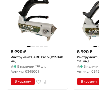
8 990
₽
8 990
₽
Инструмент CAMO Pro 5 (129–148
Инструмент CAMO 
мм)
125 мм)
В наличии 179 шт.
В наличии 96 
Артикул
0345001
Артикул
0345016
В корзину
В корзину