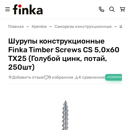
Главная
Крепёж
Саморезы конструкционные
Шуру
Шурупы конструкционные
Finka Timber Screws CS 5,0x60
TX25 (Голубой цинк, потай,
250шт)
Добавить отзыв
В избранное
К сравнению
НОВИНКА