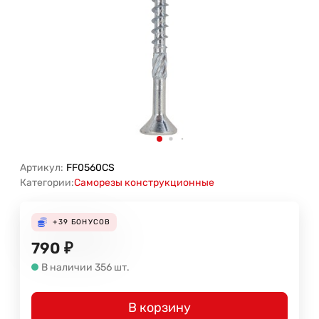
Артикул:
FF0560CS
Категории:
Саморезы конструкционные
+39
БОНУСОВ
790
₽
В наличии 356 шт.
В корзину