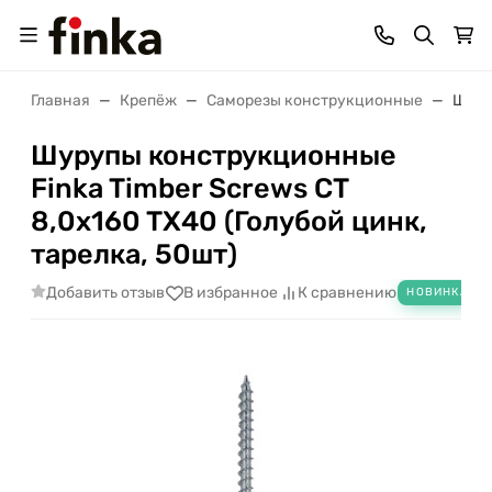
Главная
Крепёж
Саморезы конструкционные
Шуру
Шурупы конструкционные
Finka Timber Screws CT
8,0x160 TX40 (Голубой цинк,
тарелка, 50шт)
Добавить отзыв
В избранное
К сравнению
НОВИНКА