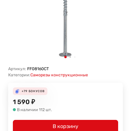
Артикул:
FF08160CT
Категории:
Саморезы конструкционные
+79
БОНУСОВ
1 590
₽
В наличии 112 шт.
В корзину