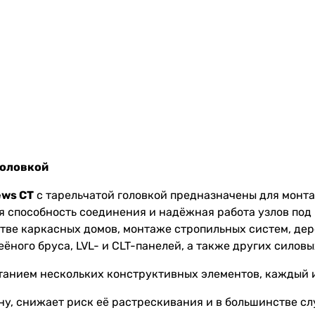
головкой
ews CT
с тарельчатой головкой предназначены для монта
я способность соединения и надёжная работа узлов по
стве каркасных домов, монтаже стропильных систем, де
еёного бруса, LVL- и CLT-панелей, а также других сило
танием нескольких конструктивных элементов, каждый 
ну, снижает риск её растрескивания и в большинстве сл