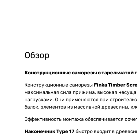
Обзор
Конструкционные саморезы с тарельчатой 
Конструкционные саморезы
Finka Timber Scr
максимальная сила прижима, высокая несуща
нагрузками. Они применяются при строитель
балок, элементов из массивной древесины, кл
Эффективность монтажа обеспечивается соче
Наконечник Type 17
быстро входит в древеси