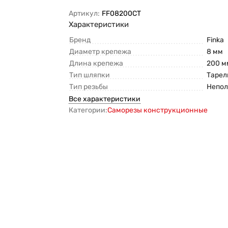
Артикул:
FF08200CT
Характеристики
Бренд
Finka
Диаметр крепежа
8 мм
Длина крепежа
200 м
Тип шляпки
Тарел
Тип резьбы
Непо
Все характеристики
Категории:
Саморезы конструкционные