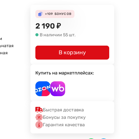
+109
БОНУСОВ
2 190
₽
В наличии 55 шт.
м
ьчатая
В корзину
лная
Купить на маркетплейсах:
Быстрая доставка
Бонусы за покупку
Гарантия качества