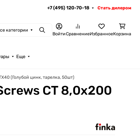
+7 (495) 120-70-18
Стать дилером
се категории
Поиск
Войти
Сравнение
Избранное
Корзина
уары
Еще
X40 (Голубой цинк, тарелка, 50шт)
Screws CT 8,0x200