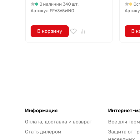
В наличии 340 шт.
Ост
Артикул
FF6365WNG
Артику
В корзину
В к
Информация
Интернет-м
Оплата, доставка и возврат
Все для гер
Стать дилером
Защита от г
насекомых