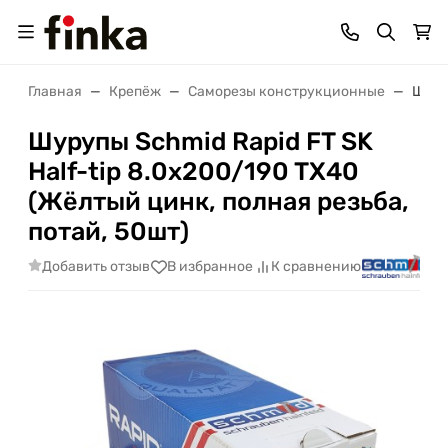
Главная
Крепёж
Саморезы конструкционные
Шуруп
Шурупы Schmid Rapid FT SK
Half-tip 8.0x200/190 TX40
(Жёлтый цинк, полная резьба,
потай, 50шт)
Добавить отзыв
В избранное
К сравнению