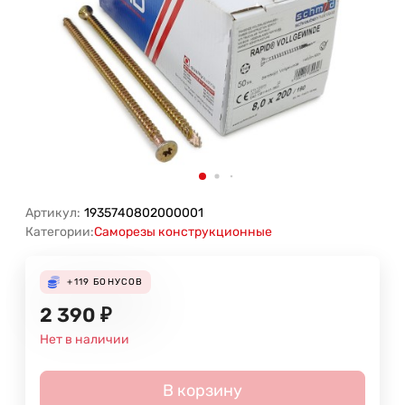
Артикул:
1935740802000001
Категории:
Саморезы конструкционные
+119
БОНУСОВ
2 390
₽
Нет в наличии
В корзину