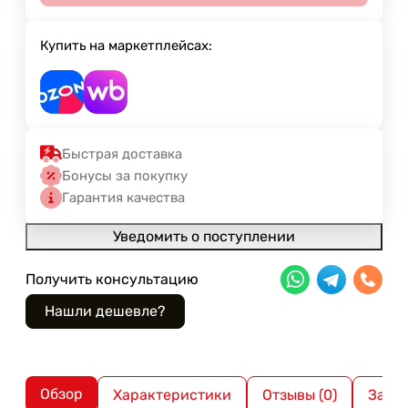
Купить на маркетплейсах:
Быстрая доставка
Бонусы за покупку
Гарантия качества
Уведомить о поступлении
Получить консультацию
Обзор
Характеристики
Отзывы (0)
Загр