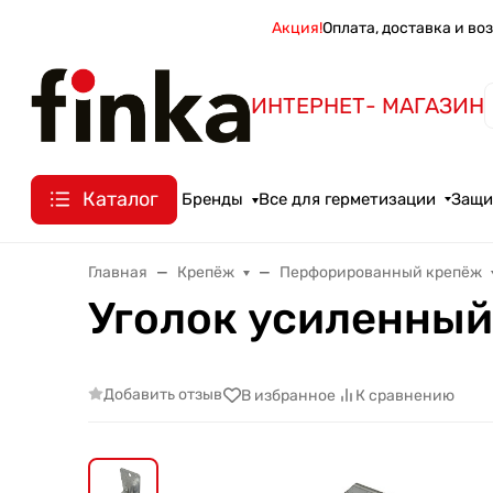
Акция!
Оплата, доставка и во
ИНТЕРНЕТ- МАГАЗИН
Каталог
Бренды
Все для герметизации
Защи
Главная
Крепёж
Перфорированный крепёж
Уголок усиленный
Добавить отзыв
В избранное
К сравнению