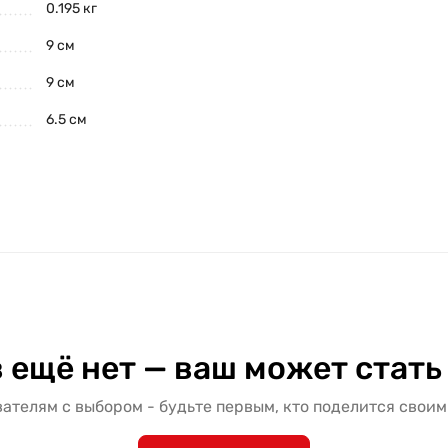
0.195 кг
9 см
9 см
6.5 см
 ещё нет — ваш может стать
ателям с выбором - будьте первым, кто поделится своим