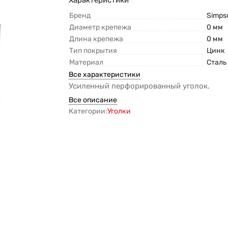
Бренд
Simps
Диаметр крепежа
0 мм
Длина крепежа
0 мм
Тип покрытия
Цинк
Материал
Сталь
Все характеристики
Усиленный перфорированный уголок.
Все описание
Категории:
Уголки