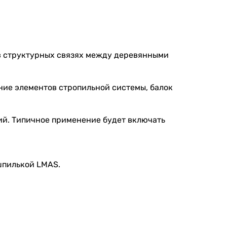
 в структурных связях между деревянными
ние элементов стропильной системы, балок
ий. Типичное применение будет включать
шпилькой LMAS.