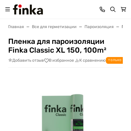
Главная
Все для герметизации
Пароизоляция
Плен
Пленка для пароизоляции
Finka Classic ХL 150, 100m²
Добавить отзыв
В избранное
К сравнению
ТОЛЬКО ДЛЯ