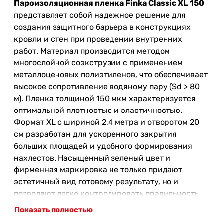
Пароизоляционная пленка Finka Classic XL 150
представляет собой надежное решение для
создания защитного барьера в конструкциях
кровли и стен при проведении внутренних
работ. Материал производится методом
многослойной соэкструзии с применением
металлоценовых полиэтиленов, что обеспечивает
высокое сопротивление водяному пару (Sd > 80
м). Пленка толщиной 150 мкм характеризуется
оптимальной плотностью и эластичностью.
Формат XL с шириной 2,4 метра и отворотом 20
см разработан для ускоренного закрытия
больших площадей и удобного формирования
нахлестов. Насыщенный зеленый цвет и
фирменная маркировка не только придают
эстетичный вид готовому результату, но и
позволяют легко контролировать правильность
установки полотна.
Показать полностью