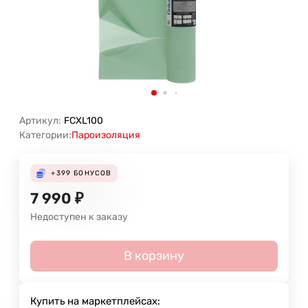
Артикул:
FCXL100
Категории:
Пароизоляция
+399
БОНУСОВ
7 990
₽
Недоступен к заказу
В корзину
Купить на маркетплейсах: