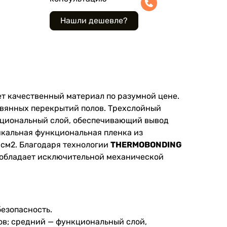
щет качественный материал по разумной цене.
вянных перекрытий полов. Трехслойный
нкциональный слой, обеспечивающий вывод
икальная функциональная пленка из
 см2. Благодаря технологии
THERMOBONDING
 обладает исключительной механической
безопасность.
ов; средний — функциональный слой,