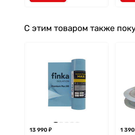
С этим товаром также пок
13 990
₽
1 390