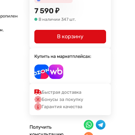
7 590
₽
пропилен
В наличии 347 шт.
 м.
В корзину
Купить на маркетплейсах:
Быстрая доставка
Бонусы за покупку
Гарантия качества
Получить
консультацию