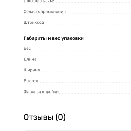
Плотность, г/м²
УФ-экспозиция до укрытия: 3 месяца
Класс Водонепроницаемости: W1
Область применения
Группа горючести по ГОСТ 30244-94: Г4
Штрихкод
Группа воспламеняемости, ГОСТ 30402-96
Примечание: Не рекомендуется использова
Габариты и вес упаковки
Вес
Длина
Ширина
Высота
Фасовка коробки
Отзывы (0)