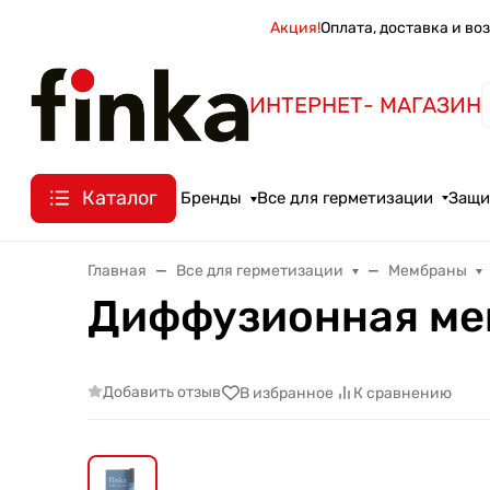
Акция!
Оплата, доставка и во
ИНТЕРНЕТ- МАГАЗИН
Каталог
Бренды
Все для герметизации
Защи
Главная
Все для герметизации
Мембраны
Диффузионная мем
Добавить отзыв
В избранное
К сравнению