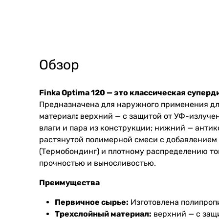
Обзор
Finka Optima 120 — это классическая супе
Предназначена для наружного применения дл
материал
:
верхний — с защитой от УФ-излучен
влаги и пара из конструкции; нижний — анти
растянутой полимерной смеси с добавлением м
(Термобондинг) и плотному распределению т
прочностью и выносливостью.
Преимущества
Первичное сырье:
Изготовлена полипропи
Трехслойный материал:
верхний — с защи