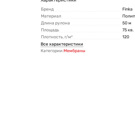
Бренд
Finka
Материал
Поли
Длина рулона
50 м
Площадь
75 кв.
Плотность, г/м²
120
Все характеристики
Категории:
Мембраны